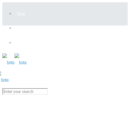
Shop
Join
Donate